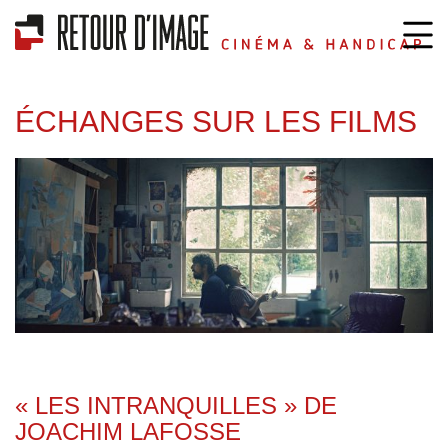
ÉCHANGES SUR LES FILMS
« LES INTRANQUILLES » DE
JOACHIM LAFOSSE