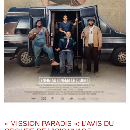
« MISSION PARADIS »: L’AVIS DU