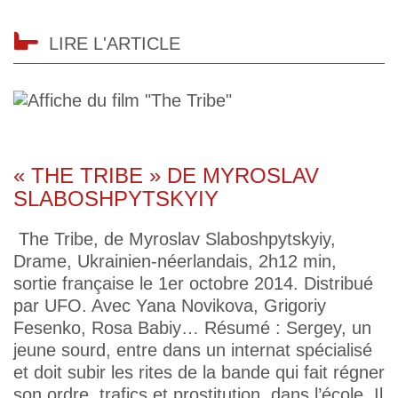
LIRE L'ARTICLE
« THE TRIBE » DE MYROSLAV
SLABOSHPYTSKYIY
The Tribe, de Myroslav Slaboshpytskyiy,
Drame, Ukrainien-néerlandais, 2h12 min,
sortie française le 1er octobre 2014. Distribué
par UFO. Avec Yana Novikova, Grigoriy
Fesenko, Rosa Babiy… Résumé : Sergey, un
jeune sourd, entre dans un internat spécialisé
et doit subir les rites de la bande qui fait régner
son ordre, trafics et prostitution, dans l’école. Il