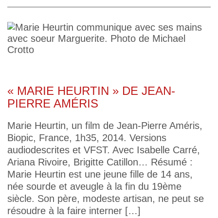
« MARIE HEURTIN » DE JEAN-
PIERRE AMÉRIS
Marie Heurtin, un film de Jean-Pierre Améris,
Biopic, France, 1h35, 2014. Versions
audiodescrites et VFST. Avec Isabelle Carré,
Ariana Rivoire, Brigitte Catillon… Résumé :
Marie Heurtin est une jeune fille de 14 ans,
née sourde et aveugle à la fin du 19ème
siècle. Son père, modeste artisan, ne peut se
résoudre à la faire interner […]