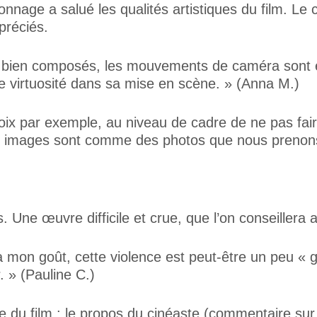
nnage a salué les qualités artistiques du film. Le 
préciés.
s bien composés, les mouvements de caméra sont é
e virtuosité dans sa mise en scène. » (Anna M.)
 choix par exemple, au niveau de cadre de ne pas fa
les images sont comme des photos que nous prenons
s. Une œuvre difficile et crue, que l’on conseillera
 à mon goût, cette violence est peut-être un peu « gr
. » (Pauline C.)
 du film : le propos du cinéaste (commentaire sur