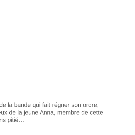
 de la bande qui fait régner son ordre,
ureux de la jeune Anna, membre de cette
ans pitié…