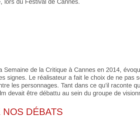
, lors du Festival de Cannes.
a Semaine de la Critique à Cannes en 2014, évoque 
signes. Le réalisateur a fait le choix de ne pas so
ntre les personnages. Tant dans ce qu’il raconte qu
lm devait être débattu au sein du groupe de visionn
 NOS DÉBATS