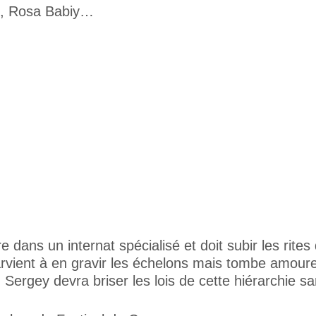
o, Rosa Babiy…
 dans un internat spécialisé et doit subir les rites
Il parvient à en gravir les échelons mais tombe amo
. Sergey devra briser les lois de cette hiérarchie s