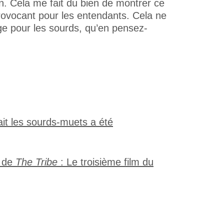
on. Cela me fait du bien de montrer ce
provocant pour les entendants. Cela ne
ge pour les sourds, qu’en pensez-
ait les sourds-muets a été
e de
The Tribe
: Le troisième film du