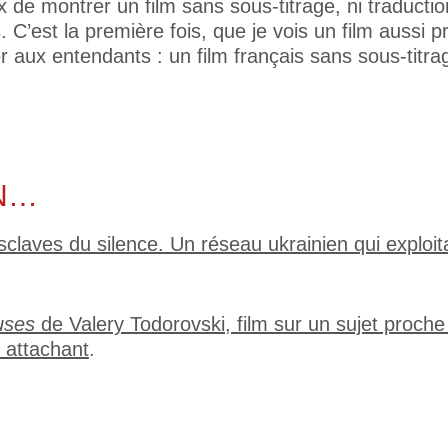
 de montrer un film sans sous-titrage, ni traducti
 C’est la première fois, que je vois un film aussi 
aux entendants : un film français sans sous-titra
IN…
claves du silence. Un réseau ukrainien qui exploit
uses
de Valery Todorovski, film sur un sujet proch
 attachant
.