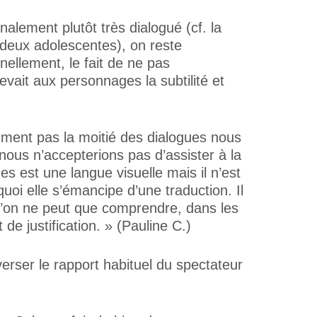
inalement plutôt très dialogué (cf. la
deux adolescentes), on reste
ellement, le fait de ne pas
ait aux personnages la subtilité et
mment pas la moitié des dialogues nous
 nous n’accepterions pas d’assister à la
s est une langue visuelle mais il n’est
oi elle s’émancipe d’une traduction. Il
l’on ne peut que comprendre, dans les
de justification. » (Pauline C.)
erser le rapport habituel du spectateur