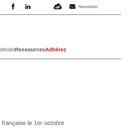
Newsletter
stivals
Ressources
Adhérez
française le 1er octobre