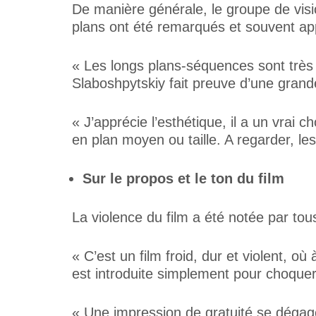
De manière générale, le groupe de visio
plans ont été remarqués et souvent ap
« Les longs plans-séquences sont trè
Slaboshpytskiy fait preuve d’une grand
« J’apprécie l’esthétique, il a un vrai
en plan moyen ou taille. A regarder, 
Sur le propos et le ton du film
La violence du film a été notée par tou
« C’est un film froid, dur et violent, où
est introduite simplement pour choquer
« Une impression de gratuité se dégage