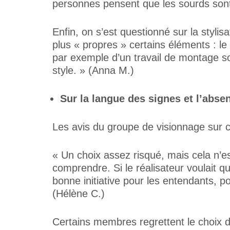
personnes pensent que les sourds sont 
Enfin, on s’est questionné sur la stylis
plus « propres » certains éléments : le
par exemple d’un travail de montage son
style. » (Anna M.)
Sur la langue des signes et l’abse
Les avis du groupe de visionnage sur ce
« Un choix assez risqué, mais cela n’e
comprendre. Si le réalisateur voulait q
bonne initiative pour les entendants, p
(Hélène C.)
Certains membres regrettent le choix d