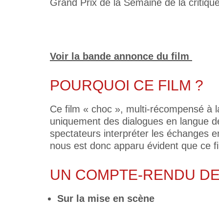
Grand Prix de la Semaine de la critique
Voir la bande annonce du film
POURQUOI CE FILM ?
Ce film « choc », multi-récompensé à l
uniquement des dialogues en langue des 
spectateurs interpréter les échanges e
nous est donc apparu évident que ce fi
UN COMPTE-RENDU DE
Sur la mise en scène