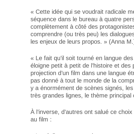
« Cette idée qui se voudrait radicale m
séquence dans le bureau à quatre pers
complètement à côté des protagonistes,
comprendre (ou très peu) les dialogue
les enjeux de leurs propos. » (Anna M.
« Le fait qu’il soit tourné en langue 
éloigne petit à petit de l’histoire et d
projection d’un film dans une langue ét
pas donné à tout le monde de la compre
y a énormément de scènes signés, les 
très grandes lignes, le thème principal 
À l’inverse, d’autres ont salué ce cho
au film :