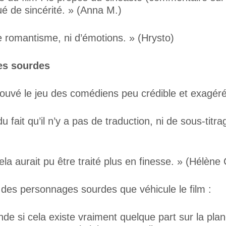
ué de sincérité. » (Anna M.)
 de romantisme, ni d’émotions. » (Hrysto)
es sourdes
uvé le jeu des comédiens peu crédible et exagéré
fait qu’il n’y a pas de traduction, ni de sous-titr
a aurait pu être traité plus en finesse. » (Hélène 
e des personnages sourdes que véhicule le film :
de si cela existe vraiment quelque part sur la planè