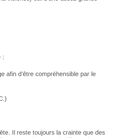
 :
age afin d’être compréhensible par le
C.)
te. Il reste toujours la crainte que des