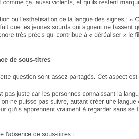
comme ça, aussi violents, et qu’ils restent marqu
ation ou l’esthétisation de la langue des signes : 
 fait que les jeunes sourds qui signent ne fassent 
ore très précis qui contribue à « déréaliser » le fi
nce de sous-titres
tte question sont assez partagés. Cet aspect est ce
st pas juste car les personnes connaissant la lang
u’on ne puisse pas suivre, autant créer une langue
our qu’ils apprennent vraiment à regarder sans se f
e l’absence de sous-titres :