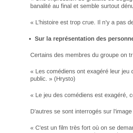
banalité au final et semble surtout dén
« L’histoire est trop crue. Il n’y a pas
Sur la représentation des personn
Certains des membres du groupe on tro
« Les comédiens ont exagéré leur jeu du 
public. » (Hrysto)
« Le jeu des comédiens est exagéré, cel
D’autres se sont interrogés sur l’imag
« C’est un film très fort où on se deman