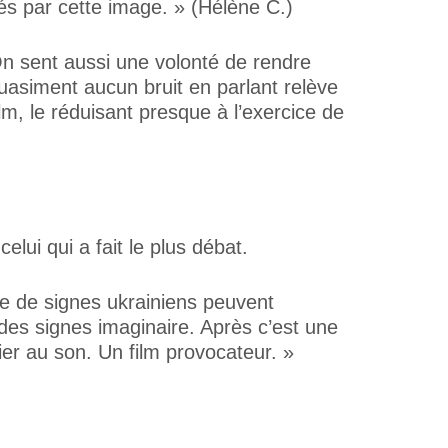
és par cette image. » (Hélène C.)
« On sent aussi une volonté de rendre
quasiment aucun bruit en parlant relève
lm, le réduisant presque à l’exercice de
lui qui a fait le plus débat.
ue de signes ukrainiens peuvent
 des signes imaginaire. Après c’est une
ier au son. Un film provocateur. »