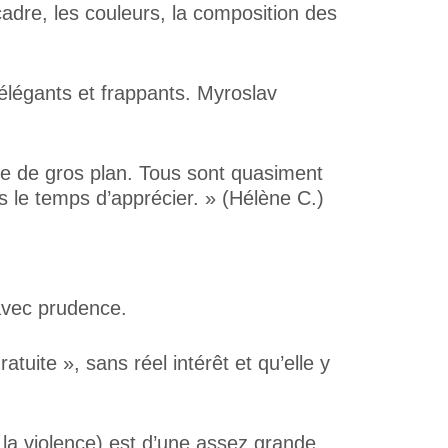
cadre, les couleurs, la composition des
légants et frappants. Myroslav
ire de gros plan. Tous sont quasiment
 le temps d’apprécier. » (Hélène C.)
 avec prudence.
atuite », sans réel intérêt et qu’elle y
 la violence) est d’une assez grande