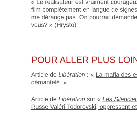
« Le réalisateur est vraiment courageux
film complètement en langue de signes.
me dérange pas. On pourrait demander 
vous? » (Hrysto)
POUR ALLER PLUS LO
Article de
Libération
: «
La mafia des es
démantelé
.
»
Article de
Libération
sur «
Les Silencie
Russe Valéri Todorovski, oppressant et