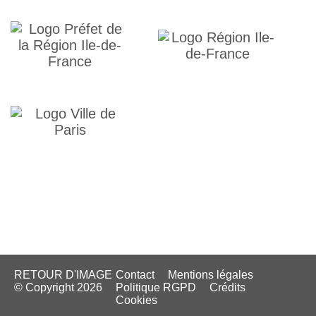
RETOUR D'IMAGE
Contact
Mentions légales
© Copyright 2026
Politique RGPD
Crédits
Cookies