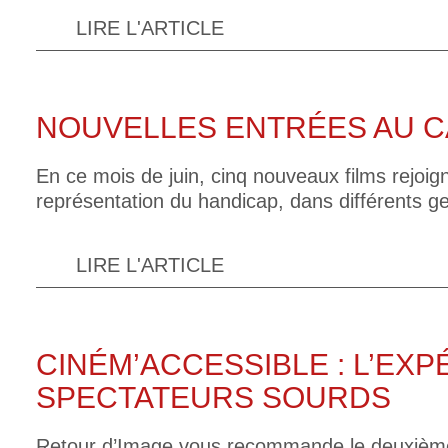
LIRE L'ARTICLE
NOUVELLES ENTRÉES AU 
En ce mois de juin, cinq nouveaux films rejoig
représentation du handicap, dans différents g
LIRE L'ARTICLE
CINÉM’ACCESSIBLE : L’EX
SPECTATEURS SOURDS
Retour d’Image vous recommande le deuxième