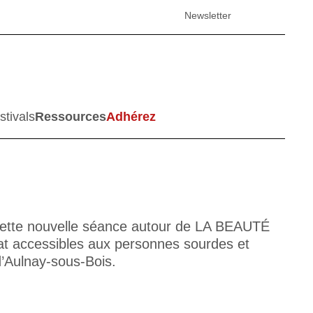
Newsletter
stivals
Ressources
Adhérez
cette nouvelle séance autour de LA BEAUTÉ
t accessibles aux personnes sourdes et
’Aulnay-sous-Bois.