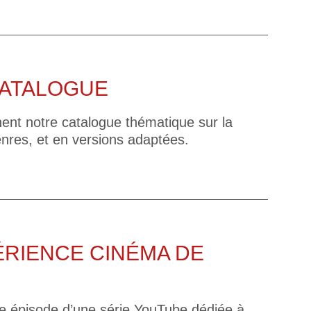
CATALOGUE
nent notre catalogue thématique sur la
enres, et en versions adaptées.
PÉRIENCE CINÉMA DE
 épisode d’une série YouTube dédiée à