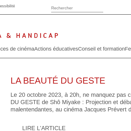
essibilité
ces de cinéma
Actions éducatives
Conseil et formation
Fe
LA BEAUTÉ DU GESTE
Le 20 octobre 2023, à 20h, ne manquez pas 
DU GESTE de Shô Miyake : Projection et déba
malentendantes, au cinéma Jacques Prévert d
LIRE L'ARTICLE