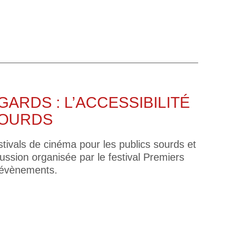
RDS : L’ACCESSIBILITÉ
SOURDS
stivals de cinéma pour les publics sourds et
ussion organisée par le festival Premiers
d’évènements.