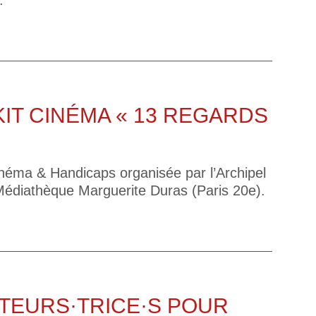
.
IT CINÉMA « 13 REGARDS
inéma & Handicaps organisée par l’Archipel
 Médiathèque Marguerite Duras (Paris 20e).
TEURS·TRICE·S POUR