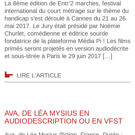
La 8ème édition de Entr’2 marches, festival
international du court métrage sur le thème du
handicap s’est déroulé à Cannes du 21 au 26
mai 2017. Le Jury était présidé par Noémie
Churlet, comédienne et éditrice sourde
fondatrice de la plateforme Média Pi ! Les films
primés seront projetés en version audiodécrite
et sous-titrée à Paris le 29 juin 2017 […]
LIRE L'ARTICLE
AVA, DE LÉA MYSIUS EN
AUDIODESCRIPTION OU EN VFST
Ava, de Léa Mysius (fiction, France, Durée :