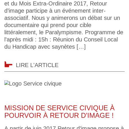
et du Mois Extra-Ordinaire 2017, Retour
d’image participe à un événement inter-
associatif. Nous y animerons un débat sur un
documentaire qui prend pour cible
littéralement, le Paralympisme. Programme de
l’après midi : 15h : Réunion du Conseil Local
du Handicap avec saynètes […]
LIRE L'ARTICLE
MISSION DE SERVICE CIVIQUE À
POURVOIR À RETOUR D’IMAGE !
A partir de juin 2017 Retour d’image propose à