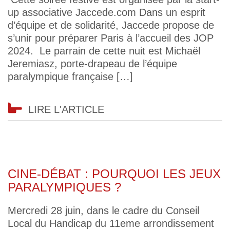
up associative Jaccede.com Dans un esprit
d’équipe et de solidarité, Jaccede propose de
s’unir pour préparer Paris à l’accueil des JOP
2024. Le parrain de cette nuit est Michaël
Jeremiasz, porte-drapeau de l’équipe
paralympique française […]
LIRE L'ARTICLE
CINE-DÉBAT : POURQUOI LES JEUX
PARALYMPIQUES ?
Mercredi 28 juin, dans le cadre du Conseil
Local du Handicap du 11eme arrondissement