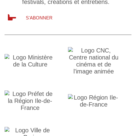
festivals, créations et entretiens.
S'ABONNER