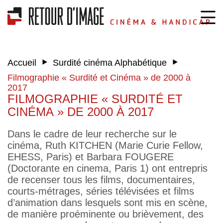
‣
‣
Accueil
Surdité cinéma Alphabétique
Filmographie « Surdité et Cinéma » de 2000 à
2017
FILMOGRAPHIE « SURDITÉ ET
CINÉMA » DE 2000 À 2017
Dans le cadre de leur recherche sur le
cinéma, Ruth KITCHEN (Marie Curie Fellow,
EHESS, Paris) et Barbara FOUGERE
(Doctorante en cinema, Paris 1) ont entrepris
de recenser tous les films, documentaires,
courts-métrages, séries télévisées et films
d’animation dans lesquels sont mis en scène,
de manière proéminente ou brièvement, des