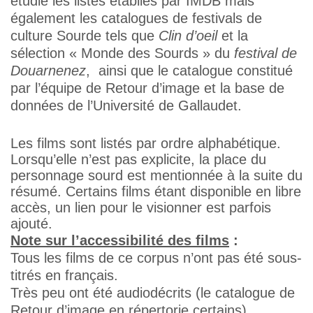
étudié les listes établies par IMDB mais
également les catalogues de festivals de
culture Sourde tels que
Clin d’oeil
et la
sélection « Monde des Sourds » du
festival de
Douarnenez
, ainsi que le catalogue constitué
par l’équipe de Retour d’image et la base de
données de l’Université de Gallaudet.
Les films sont listés par ordre alphabétique.
Lorsqu’elle n’est pas explicite, la place du
personnage sourd est mentionnée à la suite du
résumé. Certains films étant disponible en libre
accès, un lien pour le visionner est parfois
ajouté.
Note sur l’accessibilité des films
:
Tous les films de ce corpus n’ont pas été sous-
titrés en français.
Très peu ont été audiodécrits (le catalogue de
Retour d’image en répertorie certains).