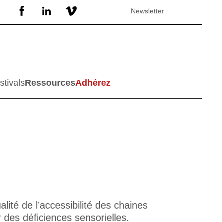
Newsletter
stivals
Ressources
Adhérez
lité de l’accessibilité des chaines
 des déficiences sensorielles.