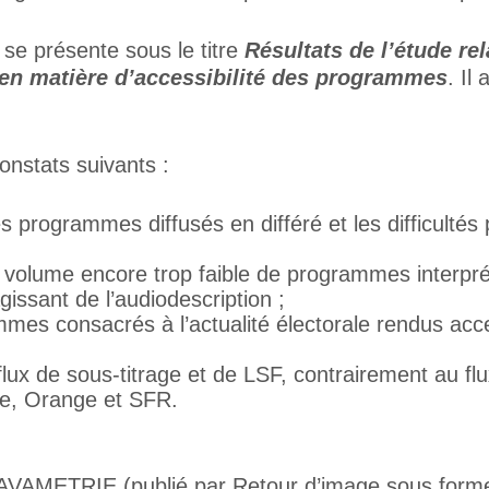
 se présente sous le titre
Résultats de l’étude rel
 en matière d’accessibilité des programmes
. Il
onstats suivants :
s programmes diffusés en différé et les difficultés
un volume encore trop faible de programmes interp
agissant de l’audiodescription ;
mmes consacrés à l’actualité électorale rendus acce
flux de sous-titrage et de LSF, contrairement au flu
ee, Orange et SFR.
on AVAMETRIE (publié par Retour d’image sous form