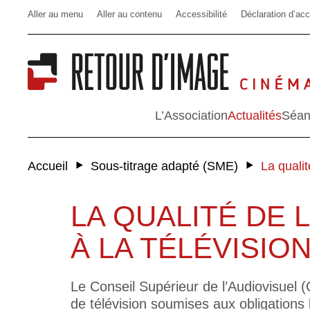
Aller au menu
Aller au contenu
Accessibilité
Déclaration d’acc
L’Association
Actualités
Séan
‣
‣
Accueil
Sous-titrage adapté (SME)
La qualit
LA QUALITÉ DE L
À LA TÉLÉVISIO
Le Conseil Supérieur de l’Audiovisuel (C
de télévision soumises aux obligations 