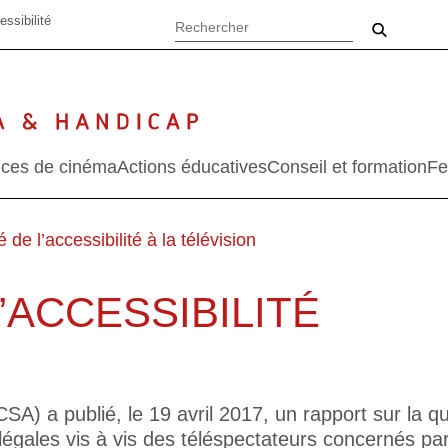
essibilité
ces de cinéma
Actions éducatives
Conseil et formation
Fe
é de l’accessibilité à la télévision
’ACCESSIBILITÉ
N
SA) a publié, le 19 avril 2017, un rapport sur la qua
légales vis à vis des téléspectateurs concernés par