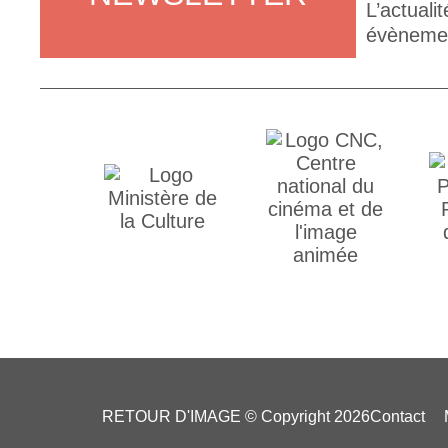
L’actuali
évènement
RETOUR D'IMAGE © Copyright 2026
Contact