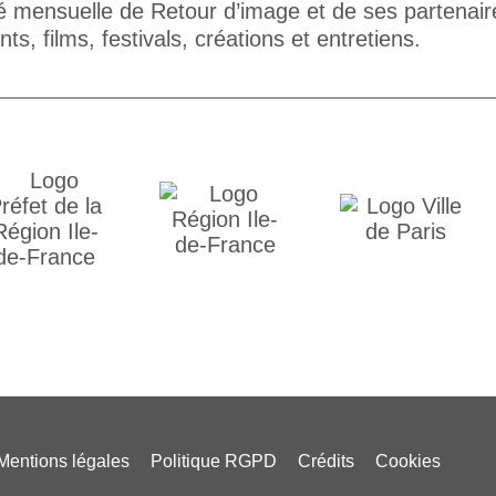
té mensuelle de Retour d’image et de ses partenair
s, films, festivals, créations et entretiens.
Mentions légales
Politique RGPD
Crédits
Cookies