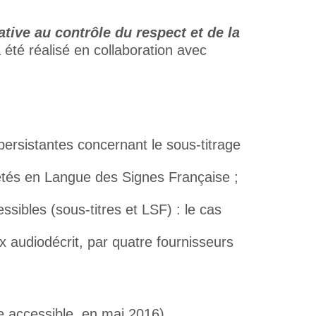
ative au contrôle du respect et de la
 a été réalisé en collaboration avec
 persistantes concernant le sous-titrage
rétés en Langue des Signes Française ;
ssibles (sous-titres et LSF) : le cas
x audiodécrit, par quatre fournisseurs
e accessible, en mai 2016)