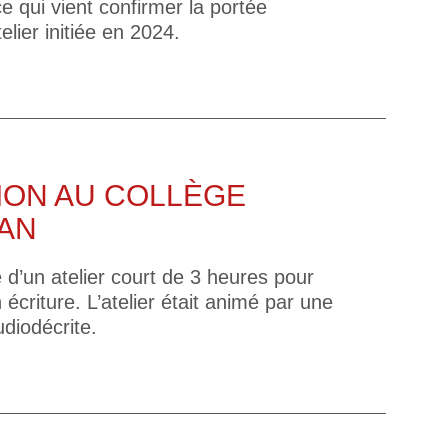
 qui vient confirmer la portée
lier initiée en 2024.
ION AU COLLÈGE
AN
 d’un atelier court de 3 heures pour
 écriture. L’atelier était animé par une
udiodécrite.