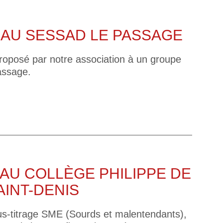
 AU SESSAD LE PASSAGE
 proposé par notre association à un groupe
assage.
 AU COLLÈGE PHILIPPE DE
AINT-DENIS
ous-titrage SME (Sourds et malentendants),