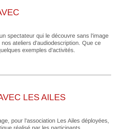
AVEC
un spectateur qui le découvre sans l’image
 nos ateliers d’audiodescription. Que ce
quelques exemples d’activités.
AVEC LES AILES
age, pour l’association Les Ailes déployées,
que réalisé par les participants.