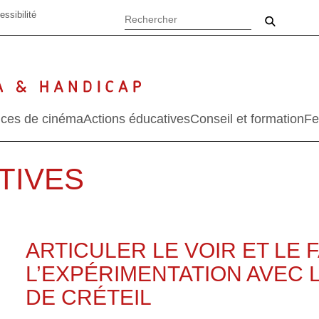
essibilité
ces de cinéma
Actions éducatives
Conseil et formation
Fe
TIVES
ARTICULER LE VOIR ET LE 
L’EXPÉRIMENTATION AVEC 
DE CRÉTEIL