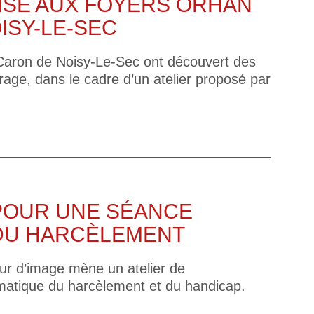
LISÉ AUX FOYERS ORHAN
ISY-LE-SEC
Caron de Noisy-Le-Sec ont découvert des
rage, dans le cadre d’un atelier proposé par
POUR UNE SÉANCE
 DU HARCÈLEMENT
ur d’image mène un atelier de
matique du harcèlement et du handicap.