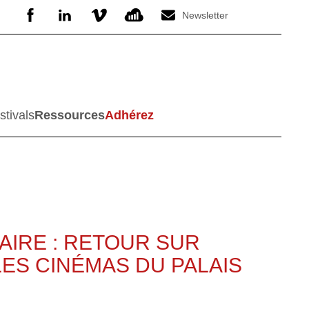
Newsletter
stivals
Ressources
Adhérez
FAIRE : RETOUR SUR
LES CINÉMAS DU PALAIS