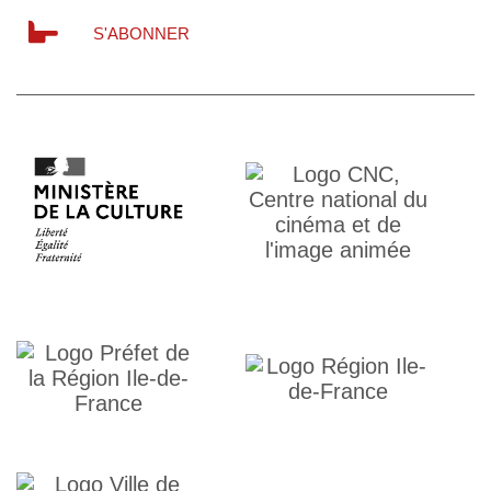
S'ABONNER