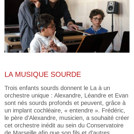
LA MUSIQUE SOURDE
Trois enfants sourds donnent le La à un
orchestre unique : Alexandre, Léandre et Evan
sont nés sourds profonds et peuvent, grâce à
un implant cochléaire, « entendre ». Frédéric,
le père d’Alexandre, musicien, a souhaité créer
cet orchestre inédit au sein du Conservatoire
de Marseille afin que son fils et d’autres