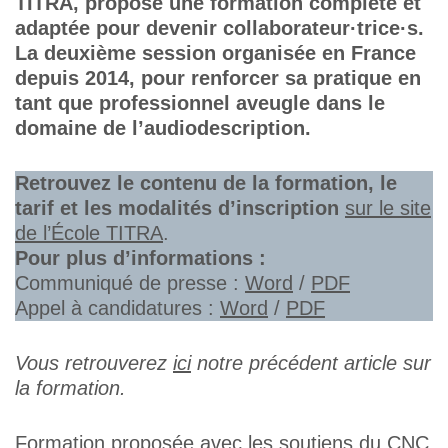
TITRA, propose une formation complète et
adaptée pour devenir collaborateur·trice·s.
La deuxième session organisée en France
depuis 2014, pour renforcer sa pratique en
tant que professionnel aveugle dans le
domaine de l’audiodescription.
Retrouvez le contenu de la formation, le
tarif et les modalités d’inscription
sur le site
de l’École TITRA
.
Pour plus d’informations :
Communiqué de presse :
Word
/
PDF
Appel à candidatures :
Word
/
PDF
Vous retrouverez
ici
notre précédent article sur
la formation.
Formation proposée avec les soutiens du CNC