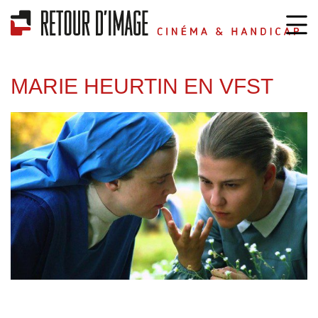
MARIE HEURTIN EN VFST