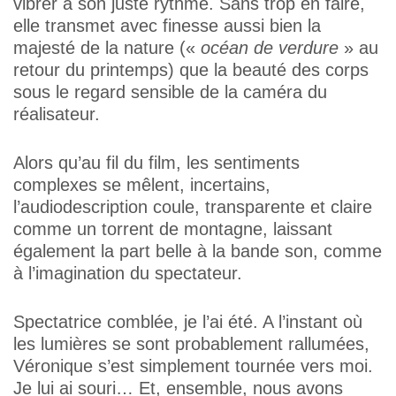
vibrer à son juste rythme. Sans trop en faire,
elle transmet avec finesse aussi bien la
majesté de la nature («
océan de verdure
» au
retour du printemps) que la beauté des corps
sous le regard sensible de la caméra du
réalisateur.
Alors qu’au fil du film, les sentiments
complexes se mêlent, incertains,
l’audiodescription coule, transparente et claire
comme un torrent de montagne, laissant
également la part belle à la bande son, comme
à l’imagination du spectateur.
Spectatrice comblée, je l’ai été. A l’instant où
les lumières se sont probablement rallumées,
Véronique s’est simplement tournée vers moi.
Je lui ai souri… Et, ensemble, nous avons