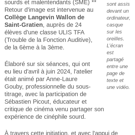
sourds et malentendants (SME) **
sont assis
Retour d’image est intervenue au
devant un
Collège Langevin Wallon de
ordinateur,
Saint-Gratien
, auprès de 24
casque
élèves d’une classe ULIS TFA
sur les
oreilles.
(Trouble de la Fonction Auditive),
L’écran
de la 6ème à la 3ème.
est
partagé
Élaboré sur six séances, qui ont
entre une
eu lieu d’avril à juin 2024, l’atelier
page de
était animé par Anne-Laure
texte et
Gouby, professionnelle du sous-
une vidéo.
titrage, avec la participation de
Sébastien Picout, éducateur et
critique de cinéma venu partager son
expérience de cinéphile sourd.
À travers cette initiation, et avec l’appui de