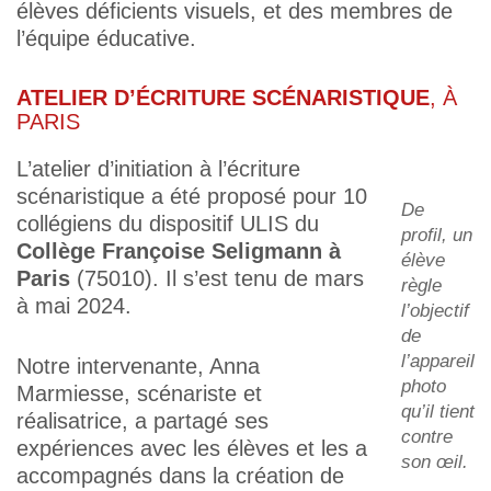
élèves déficients visuels, et des membres de
l’équipe éducative.
ATELIER D’ÉCRITURE SCÉNARISTIQUE
, À
PARIS
L’atelier d’initiation à l’écriture
scénaristique a été proposé pour 10
De
collégiens du dispositif ULIS du
profil, un
Collège Françoise Seligmann à
élève
Paris
(75010). Il s’est tenu de mars
règle
à mai 2024.
l’objectif
de
l’appareil
Notre intervenante, Anna
photo
Marmiesse, scénariste et
qu’il tient
réalisatrice, a partagé ses
contre
expériences avec les élèves et les a
son œil
.
accompagnés dans la création de