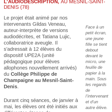
L’AUDIODESCRIPTION,
AU MESNIL-SAINT-
DENIS (78)
Le projet était animé par nos
intervenants Gildas Veneau,
Face à un
auteur-interprète de versions
petit écran,
audiodécrites, et Tatiana Lujic,
une jeune
collaboratrice aveugle. Il
fille se tient
s’adressait à 12 élèves du
debout
dispositif UPE2A (unité
devant le
pédagogique pour élèves
micro, une
allophones nouvellement arrivés)
feuille de
papier à la
du
Collège Philippe de
main. Sous
Champaigne au Mesnil-Saint-
les regards
Denis
.
de
l’intervenant
Durant cinq séances, de janvier à
et d’un
mai, les élèves ont été initiés aux
autre élève.