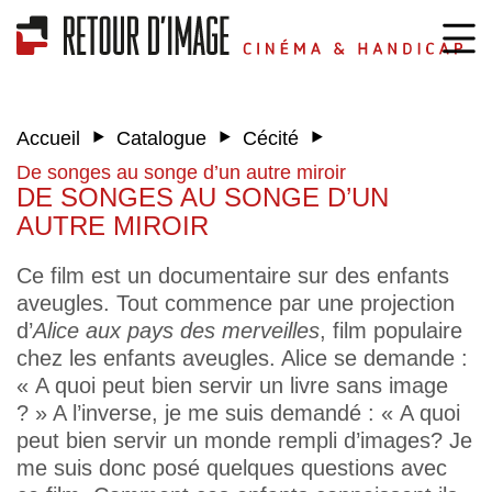
‣
‣
‣
Accueil
Catalogue
Cécité
De songes au songe d’un autre miroir
DE SONGES AU SONGE D’UN
AUTRE MIROIR
Ce film est un documentaire sur des enfants
aveugles. Tout commence par une projection
d’
Alice aux pays des merveilles
, film populaire
chez les enfants aveugles. Alice se demande :
« A quoi peut bien servir un livre sans image
? » A l’inverse, je me suis demandé : « A quoi
peut bien servir un monde rempli d’images? Je
me suis donc posé quelques questions avec