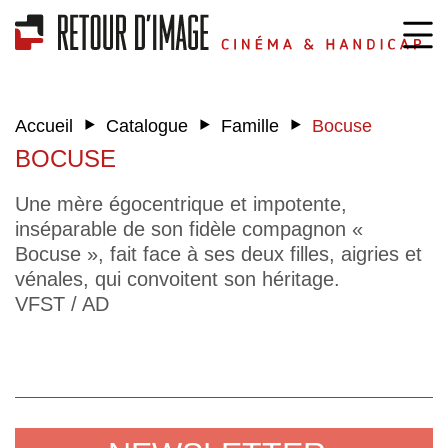
‣
‣
‣
Accueil
Catalogue
Famille
Bocuse
BOCUSE
Une mère égocentrique et impotente,
inséparable de son fidèle compagnon «
Bocuse », fait face à ses deux filles, aigries et
vénales, qui convoitent son héritage.
VFST / AD