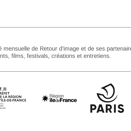
té mensuelle de Retour d’image et de ses partenair
s, films, festivals, créations et entretiens.