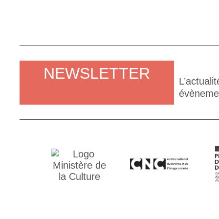
NEWSLETTER
L’actuali
évènement