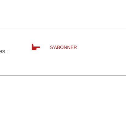
S'ABONNER
es :