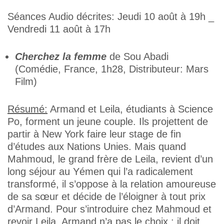
Séances Audio décrites: Jeudi 10 août à 19h _
Vendredi 11 août à 17h
Cherchez la femme
de Sou Abadi
(Comédie, France, 1h28, Distributeur: Mars
Film)
Résumé:
Armand et Leila, étudiants à Science
Po, forment un jeune couple. Ils projettent de
partir à New York faire leur stage de fin
d’études aux Nations Unies. Mais quand
Mahmoud, le grand frère de Leila, revient d’un
long séjour au Yémen qui l’a radicalement
transformé, il s’oppose à la relation amoureuse
de sa sœur et décide de l’éloigner à tout prix
d’Armand. Pour s’introduire chez Mahmoud et
revoir Leila, Armand n’a pas le choix : il doit