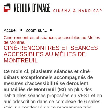
‣
‣
Accueil
Zoom sur...
Ciné-rencontres et séances accessibles au Mélies
de Montreuil
CINÉ-RENCONTRES ET SÉANCES
ACCESSIBLES AU MÉLIES DE
MONTREUIL
Ce mois-ci, plusieurs séances et ciné-
débats exceptionnels accompagnés de
mesures d’accessibilité se déroulent
au Méliès de Montreuil (93)
en plus des
habituelles séances proposées en VFST et en
audiodescrition dans ce complexe de 6 salles.
Voici un condensé de ce programme très