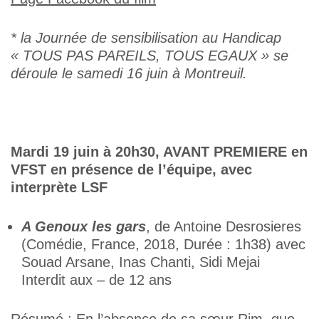
* la Journée de sensibilisation au Handicap
« TOUS PAS PAREILS, TOUS EGAUX » se
déroule le samedi 16 juin à Montreuil.
Mardi 19 juin à 20h30, AVANT PREMIERE en
VFST en présence de l’équipe, avec
interprète LSF
A Genoux les gars
, de Antoine Desrosieres
(Comédie, France, 2018, Durée : 1h38) avec
Souad Arsane, Inas Chanti, Sidi Mejai
Interdit aux – de 12 ans