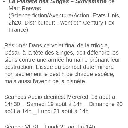
La Planète des Singes – Suprématie
de
Matt Reeves
(Science fiction/Aventure/Action, Etats-Unis,
2h20, Distributeur: Twentieth Century Fox
France)
Résumé:
Dans ce volet final de la trilogie,
César, à la tête des Singes, doit défendre les
siens contre une armée humaine prônant leur
destruction. L’issue du combat déterminera
non seulement le destin de chaque espèce,
mais aussi l’avenir de la planète.
Séances Audio décrites: Mercredi 16 août à
14h30 _ Samedi 19 août à 14h _ Dimanche 20
août à 14h _ Lundi 21 août à 14h
Séance VFST : Lundi 21 août à 14h