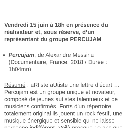
Vendredi 15 juin à 18h en présence du
réalisateur et, sous réserve, d’un
représentant du groupe PERCUJAM
Percujam
, de Alexandre Messina
(Documentaire, France, 2018 / Durée :
1h04mn)
Résumé
: aRtiste aUtiste une lettre d’écart …
Percujam est un groupe unique et novateur,
composé de jeunes autistes talentueux et de
musiciens confirmés. Forts d’un répertoire
totalement original ils jouent un rock festif, une
musique énergique et sensible qui ne laisse
personne indifférent. Voilà presque 10 ans que