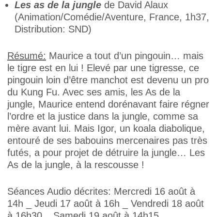
Les as de la jungle
de David Alaux
(Animation/Comédie/Aventure, France, 1h37,
Distribution: SND)
Résumé:
Maurice a tout d’un pingouin… mais
le tigre est en lui ! Elevé par une tigresse, ce
pingouin loin d’être manchot est devenu un pro
du Kung Fu. Avec ses amis, les As de la
jungle, Maurice entend dorénavant faire régner
l’ordre et la justice dans la jungle, comme sa
mère avant lui. Mais Igor, un koala diabolique,
entouré de ses babouins mercenaires pas très
futés, a pour projet de détruire la jungle… Les
As de la jungle, à la rescousse !
Séances Audio décrites: Mercredi 16 août à
14h _ Jeudi 17 août à 16h _ Vendredi 18 août
à 16h30 _ Samedi 19 août à 14h15 _