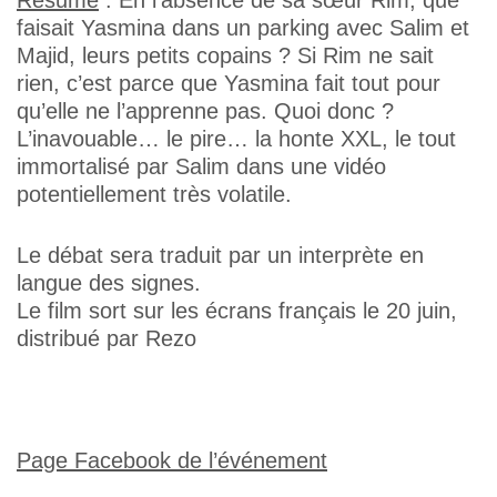
Résumé
: En l’absence de sa sœur Rim, que
faisait Yasmina dans un parking avec Salim et
Majid, leurs petits copains ? Si Rim ne sait
rien, c’est parce que Yasmina fait tout pour
qu’elle ne l’apprenne pas. Quoi donc ?
L’inavouable… le pire… la honte XXL, le tout
immortalisé par Salim dans une vidéo
potentiellement très volatile.
Le débat sera traduit par un interprète en
langue des signes.
Le film sort sur les écrans français le 20 juin,
distribué par Rezo
Page Facebook de l’événement