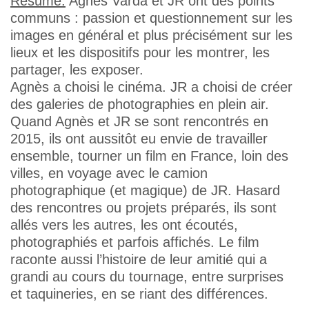
Résumé:
Agnès Varda et JR ont des points
communs : passion et questionnement sur les
images en général et plus précisément sur les
lieux et les dispositifs pour les montrer, les
partager, les exposer.
Agnès a choisi le cinéma. JR a choisi de créer
des galeries de photographies en plein air.
Quand Agnès et JR se sont rencontrés en
2015, ils ont aussitôt eu envie de travailler
ensemble, tourner un film en France, loin des
villes, en voyage avec le camion
photographique (et magique) de JR. Hasard
des rencontres ou projets préparés, ils sont
allés vers les autres, les ont écoutés,
photographiés et parfois affichés. Le film
raconte aussi l’histoire de leur amitié qui a
grandi au cours du tournage, entre surprises
et taquineries, en se riant des différences.