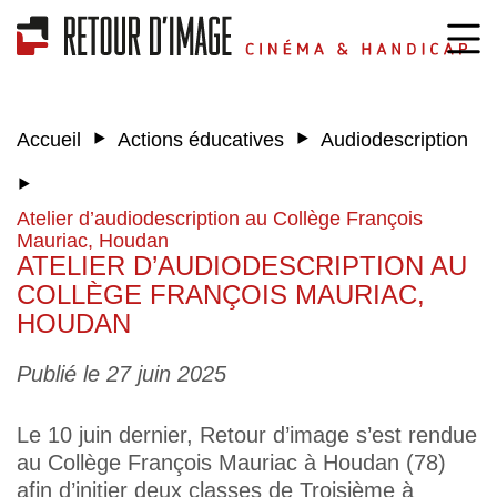
‣
‣
Accueil
Actions éducatives
Audiodescription
‣
Atelier d’audiodescription au Collège François
Mauriac, Houdan
ATELIER D’AUDIODESCRIPTION AU
COLLÈGE FRANÇOIS MAURIAC,
HOUDAN
Publié le 27 juin 2025
Le 10 juin dernier, Retour d’image s’est rendue
au Collège François Mauriac à Houdan (78)
afin d’initier deux classes de Troisième à