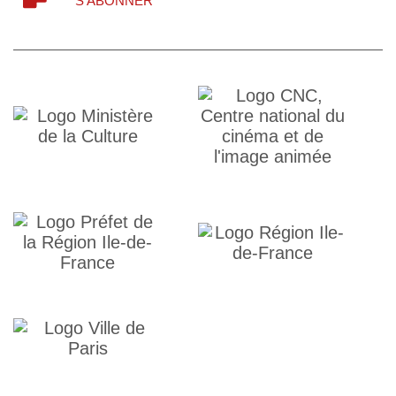
S'ABONNER