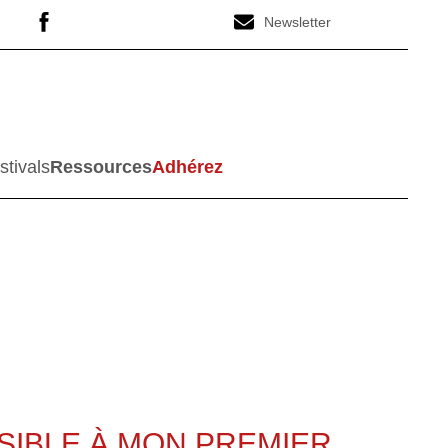
Newsletter
stivals
Ressources
Adhérez
SIBLE À MON PREMIER