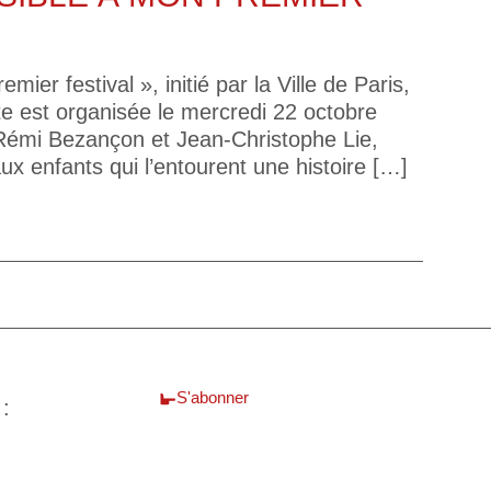
ier festival », initié par la Ville de Paris,
e est organisée le mercredi 22 octobre
 Rémi Bezançon et Jean-Christophe Lie,
x enfants qui l’entourent une histoire […]
S'abonner
 :