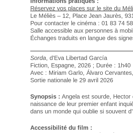
Informations pratiques :
Réservez vos places sur le site du Mél
Le Méliès – 12, Place Jean Jaurès, 93
Pour contacter le cinéma : 01 83 74 5
Salle accessible aux personnes à mobili
Échanges traduits en langue des signes 
Sorda
, d’Eva Libertad García
Fiction, Espagne, 2026 ; Durée : 1h40
Avec : Miriam Garlo, Álvaro Cervantes,
Sortie nationale le 29 avril 2026
Synopsis :
Angela est sourde, Hector e
naissance de leur premier enfant inqui
dans un monde qui oublie si souvent d’
Accessibilité du film :