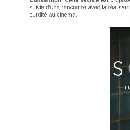
Convention
. Cette séance est proposé
suivie d’une rencontre avec la réalisat
surdité au cinéma.