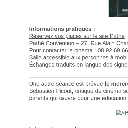
Informations pratiques :
Réservez vos places sur le site Pathé
Pathé Convention – 27, Rue Alain Chart
Pour contacter le cinéma : 08 92 69 6
Salle accessible aux personnes à mobili
Échanges traduits en langue des signes 
Une autre séance est prévue
le mercre
Sébastien Picout, critique de cinéma s
parents qui œuvre pour une éducation 