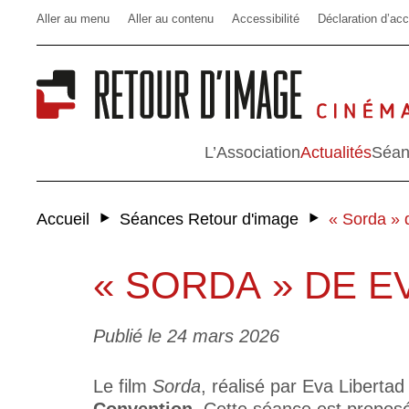
Aller au menu
Aller au contenu
Accessibilité
Déclaration d’acc
L’Association
Actualités
Séan
‣
‣
Accueil
Séances Retour d'image
« Sorda » 
« SORDA » DE E
Publié le 24 mars 2026
Le film
Sorda
, réalisé par Eva Liberta