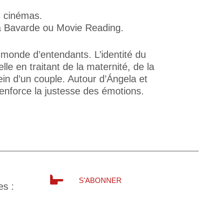
s cinémas.
 La Bavarde ou Movie Reading.
 monde d’entendants. L’identité du
 en traitant de la maternité, de la
ein d’un couple. Autour d’Ángela et
renforce la justesse des émotions.
S'ABONNER
es :