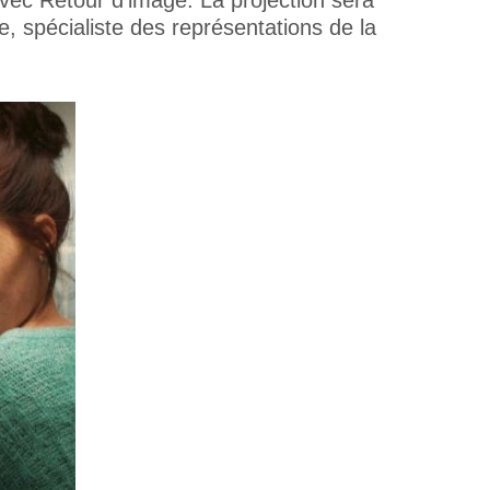
vec Retour d’image. La projection sera
, spécialiste des représentations de la