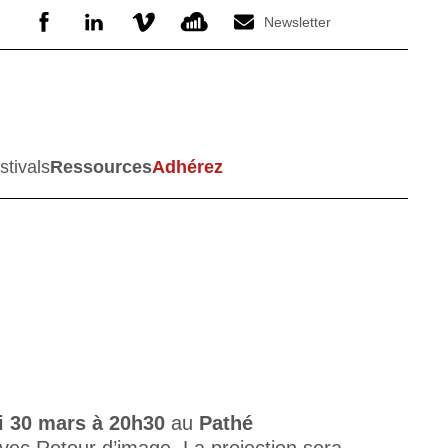
Newsletter
stivals
Ressources
Adhérez
i 30 mars à 20h30
au
Pathé