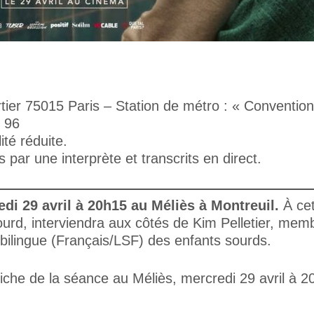
ier 75015 Paris – Station de métro : « Convention 
6 96
té réduite.
par une interprète et transcrits en direct.
di 29 avril à 20h15 au Méliès à Montreuil.
À cet
ourd, interviendra aux côtés de Kim Pelletier, me
bilingue (Français/LSF) des enfants sourds.