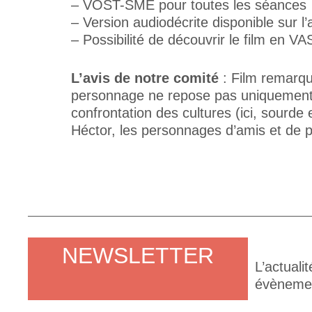
– VOST-SME pour toutes les séances
– Version audiodécrite disponible sur 
– Possibilité de découvrir le film en 
L’avis de notre comité
: Film remarqua
personnage ne repose pas uniquement s
confrontation des cultures (ici, sourde
Héctor, les personnages d’amis et de pa
NEWSLETTER
L’actuali
évènement