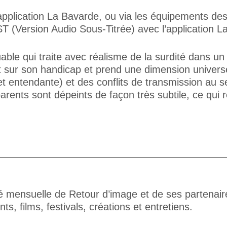
l’application La Bavarde, ou via les équipements de
VAST (Version Audio Sous-Titrée) avec l’application
ble qui traite avec réalisme de la surdité dans un
ur son handicap et prend une dimension universelle
 et entendante) et des conflits de transmission au s
rents sont dépeints de façon très subtile, ce qui 
té mensuelle de Retour d’image et de ses partenair
s, films, festivals, créations et entretiens.