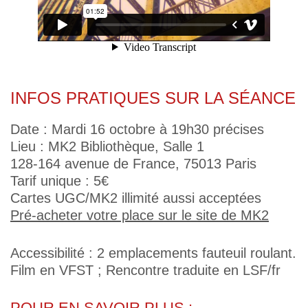
INFOS PRATIQUES SUR LA SÉANCE
Date : Mardi 16 octobre à 19h30 précises
Lieu : MK2 Bibliothèque, Salle 1
128-164 avenue de France, 75013 Paris
Tarif unique : 5€
Cartes UGC/MK2 illimité aussi acceptées
Pré-acheter votre place sur le site de MK2
Accessibilité : 2 emplacements fauteuil roulant.
Film en VFST ; Rencontre traduite en LSF/fr
POUR EN SAVOIR PLUS :