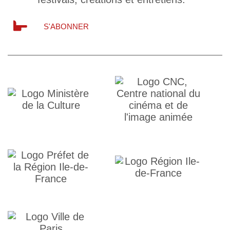
S'ABONNER