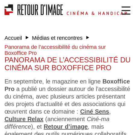
‣
‣
Accueil
Médias et rencontres
Panorama de l’accessibilité du cinéma sur
Boxoffice Pro
PANORAMA DE L’ACCESSIBILITÉ DU
CINÉMA SUR BOXOFFICE PRO
En septembre, le magazine en ligne
Boxoffice
Pro
a publié un dossier autour de l’accessibilité
du cinéma, avec plusieurs articles présentant
des projets d’actualité et des associations qui
œuvrent dans ce domaine :
Ciné Sens
,
Culture Relax
(anciennement
Ciné-ma
différence
), et
Retour d’image
, mais
également des outils numériques collaboratifs