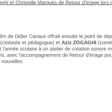
film de Didier Canaux offrait ensuite le point de dé
(cinéaste et pédagogue) et
Aziz ZOGAGHI
(coméd
 l’année scolaire à un atelier de création sonore 
s, avec l’accompagnement de Retour d’image pour l’
 nouvelles.