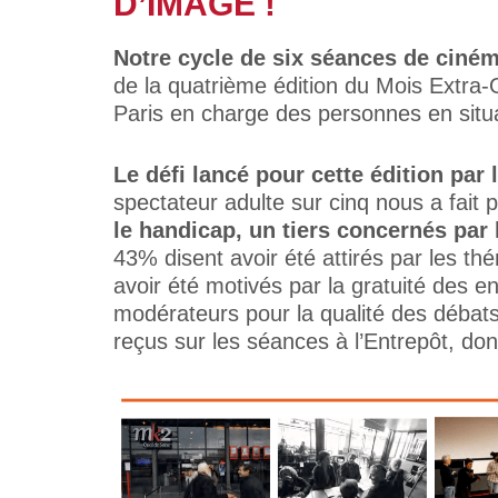
D’IMAGE !
Notre cycle de six séances de ciném
de la quatrième édition du Mois Extra-
Paris en charge des personnes en situa
Le défi lancé pour cette édition par 
spectateur adulte sur cinq nous a fait 
le handicap, un tiers concernés par 
43% disent avoir été attirés par les th
avoir été motivés par la gratuité des e
modérateurs pour la qualité des débats
reçus sur les séances à l’Entrepôt, don