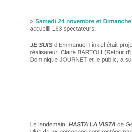
> Samedi 24 novembre et Dimanche
accueilli 163 spectateurs.
JE SUIS
d’Emmanuel Finkiel était proj
réalisateur, Claire BARTOLI (Retour d’
Dominique JOURNET et le public, a suiv
Le lendemain,
HASTA LA VISTA
de Geo
Plus de 25 personnes sont restées pa