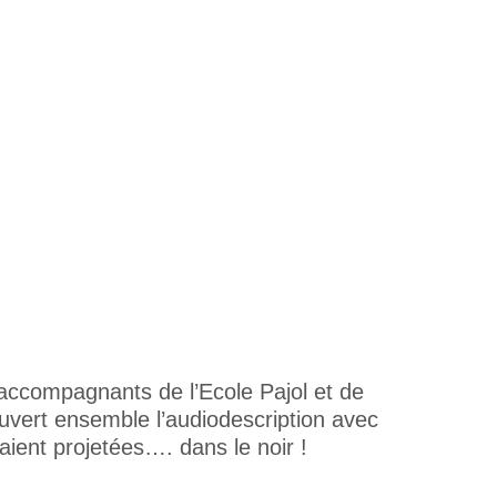
ccompagnants de l’Ecole Pajol et de
ouvert ensemble l’audiodescription avec
ient projetées…. dans le noir !