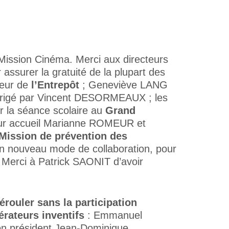
ssion Cinéma. Merci aux directeurs
assurer la gratuité de la plupart des
teur de
l’Entrepôt
; Geneviève LANG
rigé par Vincent DESORMEAUX ; les
 la séance scolaire au
Grand
eur accueil Marianne ROMEUR et
Mission de prévention des
n nouveau mode de collaboration, pour
. Merci à Patrick SAONIT d’avoir
érouler sans la participation
rateurs inventifs
: Emmanuel
son président Jean-Dominique