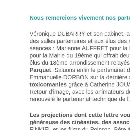
Nous remercions vivement nos parten
Véronique DUBARRY et son cabinet, a
des salles partenaires et aux élus des 
séances : Marianne AUFFRET pour la 
pour la Mairie du 19ème qui offrait de
élus du 18ème arrondissement relayés
Parquet
. Saluons enfin le partenariat 
Emmanuelle DORBON sur la dernière s
toxicomanies
grâce à Catherine JOUAU
Retour d’image, avec les animateurs de
renouvelé le partenariat technique de l
Les projections dont cette lettre vou
généreuse des cinéastes, des associ
FINKIEL et les films du Poisson, Bête