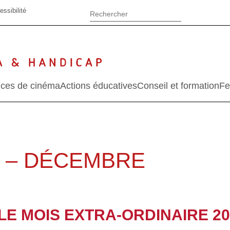
essibilité
ces de cinéma
Actions éducatives
Conseil et formation
Fe
 – DÉCEMBRE
LE MOIS EXTRA-ORDINAIRE 20