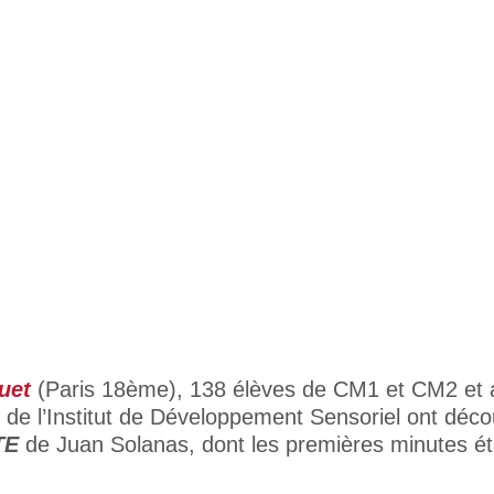
uet
(Paris 18ème), 138 élèves de CM1 et CM2 et a
t de l’Institut de Développement Sensoriel ont déc
TE
de Juan Solanas, dont les premières minutes éta