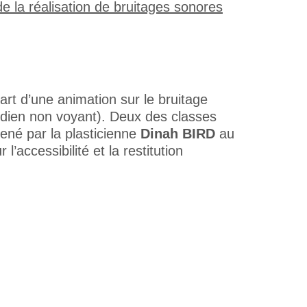
part d’une animation sur le bruitage
ien non voyant). Deux des classes
mené par la plasticienne
Dinah BIRD
au
accessibilité et la restitution