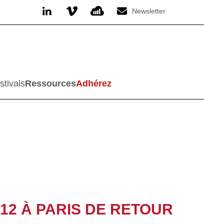
Newsletter
stivals
Ressources
Adhérez
12 À PARIS DE RETOUR