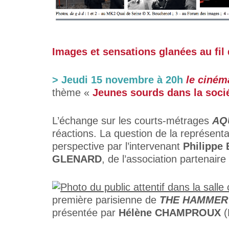
Images et sensations glanées au fil
>
Jeudi 15 novembre à 20h
le ciném
thème «
Jeunes sourds dans la soci
L’échange sur les courts-métrages
AQ
réactions. La question de la représent
perspective par l’intervenant
Philippe
GLENARD
, de l’association partenair
première parisienne de
THE HAMMER
présentée par
Hélène CHAMPROUX
(