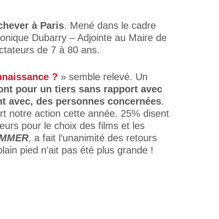
chever à Paris
. Mené dans le cadre
éronique Dubarry – Adjointe au Maire de
ctateurs de 7 à 80 ans.
onnaissance ?
» semble relevé. Un
ont pour un tiers sans rapport avec
lant avec, des personnes concernées
.
ert notre action cette année. 25% disent
urs pour le choix des films et les
AMMER
, a fait l’unanimité des retours
ain pied n’ait pas été plus grande !