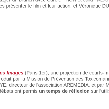
ues présenter le film et leur action, et Véronique 
es Images
(Paris 1er), une projection de courts-m
oduit par la Mission de Prévention des Toxicomanies
YE, directeur de l’association AREMEDIA, et par 
 débats ont permis
un temps de réflexion
sur l’uti