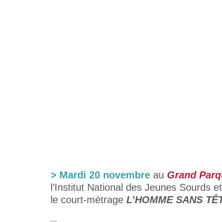
> Mardi 20 novembre
au
Grand Parq
l’Institut National des Jeunes Sourds e
le court-métrage
L’HOMME SANS TÊ