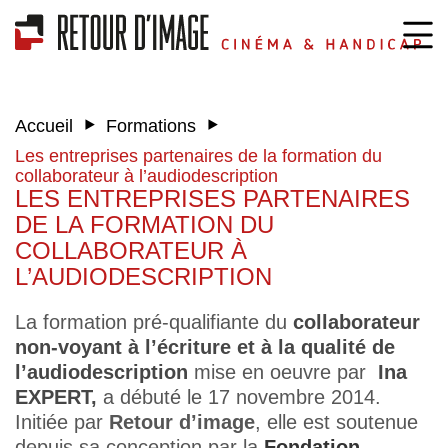
‣
‣
Accueil
Formations
Les entreprises partenaires de la formation du
collaborateur à l’audiodescription
LES ENTREPRISES PARTENAIRES
DE LA FORMATION DU
COLLABORATEUR À
L’AUDIODESCRIPTION
La formation pré-qualifiante du
collaborateur
non-voyant à l’écriture et à la qualité de
l’audiodescription
mise en oeuvre par
Ina
EXPERT,
a débuté le 17 novembre 2014.
Initiée par
Retour d’image
, elle est soutenue
depuis sa conception par la
Fondation