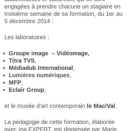
engagées à prendre chacune un stagiaire en
troisième semaine de sa formation, du 1er au
5 décembre 2014 :
Les laboratoires :
Groupe image – Vidéomage,
Titra TVS
,
Médiadub International
,
Lumières numériques
,
MFP
,
Eclair Group
,
et le musée d’art contemporain
le Mac/Va
l
.
La pédagogie de cette formation, élaborée
avec Ina EXPERT, est dispensée par Marie