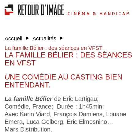
‣
‣
Accueil
Actualités
La famille Bélier : des séances en VFST
LA FAMILLE BÉLIER : DES SÉANCES
EN VFST
U
NE COMÉDIE AU CASTING BIEN
ENTENDANT.
La famille Bélier
de Eric Lartigau;
Comédie, France; Durée : 1h45min;
Avec Karin Viard, François Damiens, Louane
Emera, Luca Gelberg, Eric Elmosnino…
Mars Distribution.