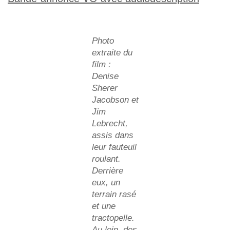
Photo
extraite du
film :
Denise
Sherer
Jacobson et
Jim
Lebrecht,
assis dans
leur fauteuil
roulant.
Derrière
eux, un
terrain rasé
et une
tractopelle.
Au loin, des