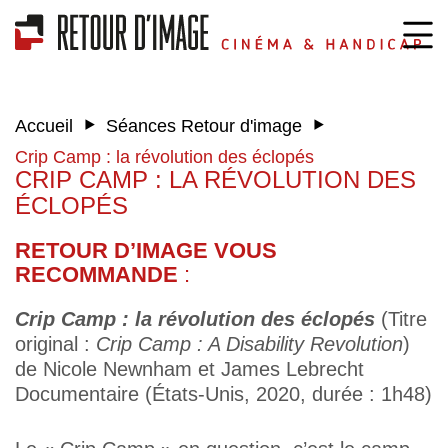
‣
‣
Accueil
Séances Retour d'image
Crip Camp : la révolution des éclopés
CRIP CAMP : LA RÉVOLUTION DES
ÉCLOPÉS
RETOUR D’IMAGE VOUS
RECOMMANDE
:
Crip Camp : la révolution des éclopés
(Titre
original :
Crip Camp : A Disability Revolution
)
de Nicole Newnham et James Lebrecht
Documentaire (États-Unis, 2020, durée : 1h48)