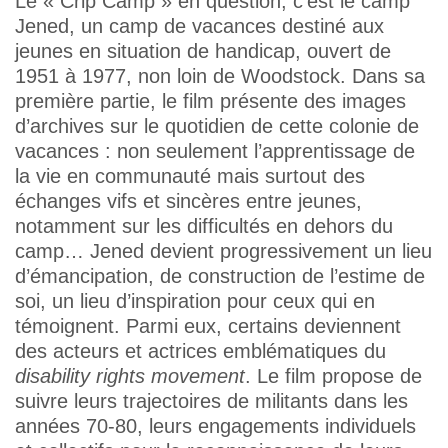
Le « Crip Camp » en question, c’est le camp
Jened, un camp de vacances destiné aux
jeunes en situation de handicap, ouvert de
1951 à 1977, non loin de Woodstock. Dans sa
première partie, le film présente des images
d’archives sur le quotidien de cette colonie de
vacances : non seulement l’apprentissage de
la vie en communauté mais surtout des
échanges vifs et sincères entre jeunes,
notamment sur les difficultés en dehors du
camp… Jened devient progressivement un lieu
d’émancipation, de construction de l’estime de
soi, un lieu d’inspiration pour ceux qui en
témoignent. Parmi eux, certains deviennent
des acteurs et actrices emblématiques du
disability rights movement
. Le film propose de
suivre leurs trajectoires de militants dans les
années 70-80, leurs engagements individuels