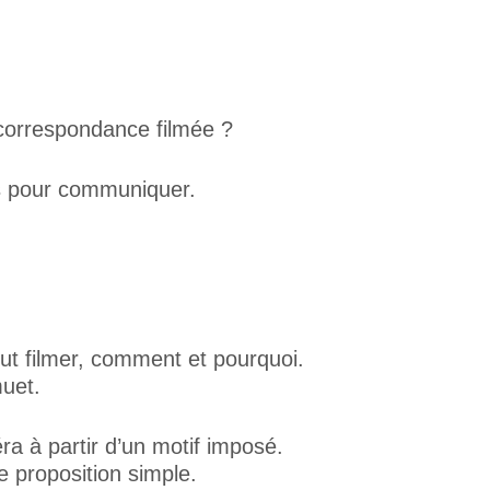
correspondance filmée ?
rds pour communiquer.
ut filmer, comment et pourquoi.
muet.
 à partir d’un motif imposé.
e proposition simple.