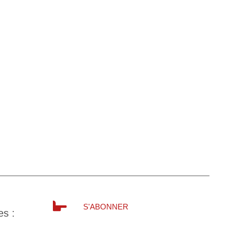
S'ABONNER
es :