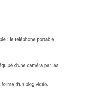
le : le téléphone portable .
équipé d’une caméra par les
a forme d’un blog vidéo.