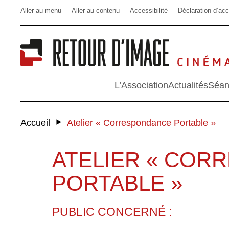
Aller au menu
Aller au contenu
Accessibilité
Déclaration d’acc
L’Association
Actualités
Séan
‣
Accueil
Atelier « Correspondance Portable »
ATELIER « COR
PORTABLE »
PUBLIC CONCERNÉ :