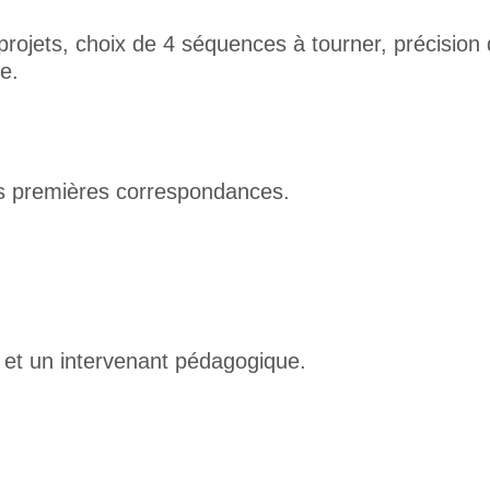
jets, choix de 4 séquences à tourner, précision de 
e.
es premières correspondances.
 et un intervenant pédagogique.