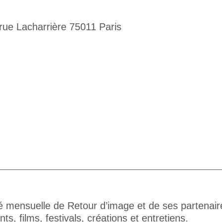
rue Lacharrière 75011 Paris
té mensuelle de Retour d’image et de ses partenair
s, films, festivals, créations et entretiens.