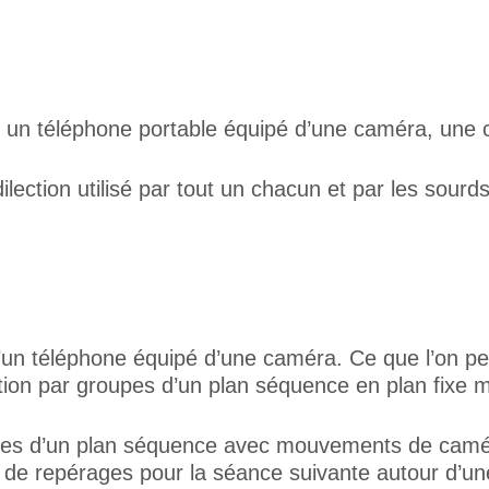
un téléphone portable équipé d’une caméra, une 
édilection utilisé par tout un chacun et par les sou
’un téléphone équipé d’une caméra. Ce que l’on pe
ion par groupes d’un plan séquence en plan fixe 
upes d’un plan séquence avec mouvements de caméra
s de repérages pour la séance suivante autour d’un