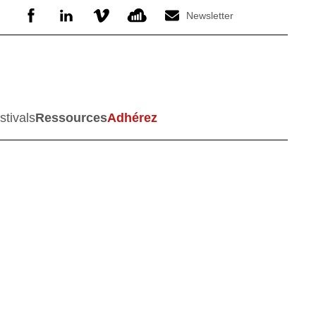
Newsletter
stivals
Ressources
Adhérez