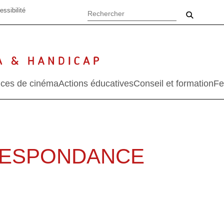
essibilité
ces de cinéma
Actions éducatives
Conseil et formation
Fe
RESPONDANCE