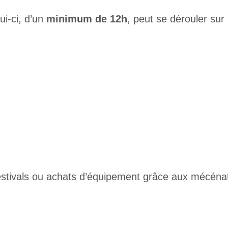
ui-ci, d’un
minimum de 12h
, peut se dérouler sur
festivals ou achats d’équipement grâce aux mécénat