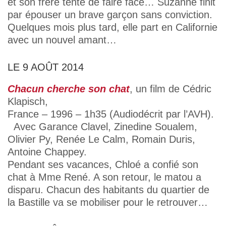
et son frère tente de faire face… Suzanne finit
par épouser un brave garçon sans conviction.
Quelques mois plus tard, elle part en Californie
avec un nouvel amant…
LE 9 AOÛT 2014
Chacun cherche son chat
, un film de Cédric
Klapisch,
France – 1996 – 1h35 (Audiodécrit par l’AVH).
Avec Garance Clavel, Zinedine Soualem,
Olivier Py, Renée Le Calm, Romain Duris,
Antoine Chappey.
Pendant ses vacances, Chloé a confié son
chat à Mme René. A son retour, le matou a
disparu. Chacun des habitants du quartier de
la Bastille va se mobiliser pour le retrouver…