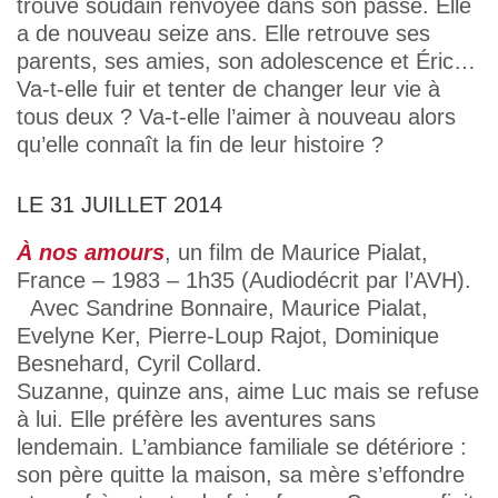
trouve soudain renvoyée dans son passé. Elle
a de nouveau seize ans. Elle retrouve ses
parents, ses amies, son adolescence et Éric…
Va-t-elle fuir et tenter de changer leur vie à
tous deux ? Va-t-elle l’aimer à nouveau alors
qu’elle connaît la fin de leur histoire ?
LE 31 JUILLET 2014
À nos amours
, un film de Maurice Pialat,
France – 1983 – 1h35 (Audiodécrit par l’AVH).
Avec Sandrine Bonnaire, Maurice Pialat,
Evelyne Ker, Pierre-Loup Rajot, Dominique
Besnehard, Cyril Collard.
Suzanne, quinze ans, aime Luc mais se refuse
à lui. Elle préfère les aventures sans
lendemain. L’ambiance familiale se détériore :
son père quitte la maison, sa mère s’effondre