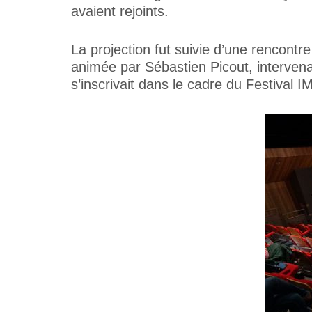
avaient rejoints.
La projection fut suivie d’une rencontr
animée par Sébastien Picout, interve
s’inscrivait dans le cadre du Festival 