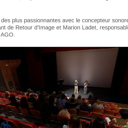
e des plus passionnantes avec le concepteur sonore 
nant de Retour d’Image et Marion Ladet, responsa
IMAGO.