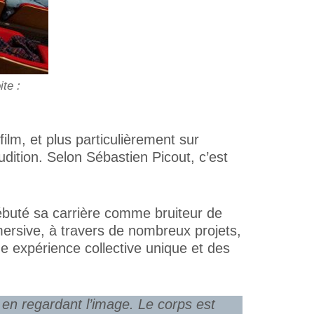
te :
film, et plus particulièrement sur
dition. Selon Sébastien Picout, c’est
buté sa carrière comme bruiteur de
mersive, à travers de nombreux projets,
e expérience collective unique et des
m en regardant l’image. Le corps est