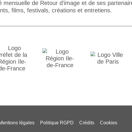
té mensuelle de Retour d’image et de ses partenair
s, films, festivals, créations et entretiens.
Mentions légales
Politique RGPD
Crédits
Cookies