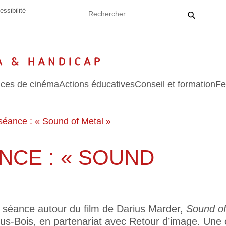
essibilité
ces de cinéma
Actions éducatives
Conseil et formation
Fe
séance : « Sound of Metal »
NCE : « SOUND
a séance autour du film de Darius Marder,
Sound of
Bois, en partenariat avec Retour d’image. Une c