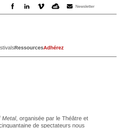
Newsletter
stivals
Ressources
Adhérez
 Metal
, organisée par le Théâtre et
inquantaine de spectateurs nous