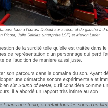
ateurs face à l’écran. Debout sur scène, et de gauche à droi
 Picout, Julie Saidlitz (Interprète LSF) et Marion Ladet.
tion de la surdité telle qu’elle est traitée dans le 
es de représentation d’un personnage qui perd l’au
te de l’audition de manière aussi juste.
er son parcours dans le domaine du son. Ayant dé
évelopper une démarche sonore expérimentale et im
 bien sûr
Sound of Metal,
qu’il considère comme un
ours, il a abordé un rapport très intime au son :
est dans un studio, on refait tous les sons d’un fil