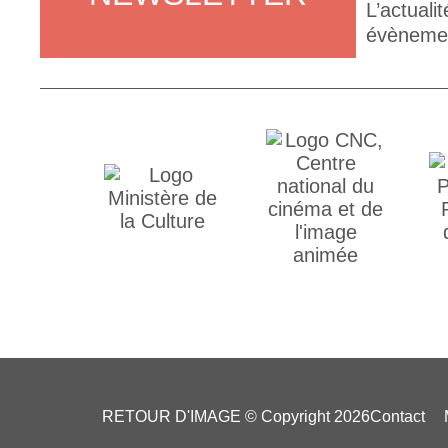
L’actuali
évènement
RETOUR D'IMAGE © Copyright 2026
Contact