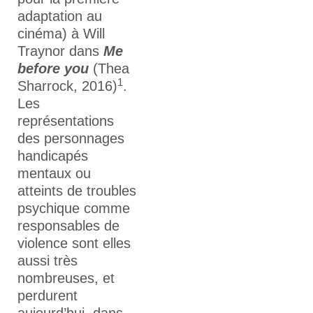
adaptation au
cinéma) à Will
Traynor dans
Me
before you
(Thea
1
Sharrock, 2016)
.
Les
représentations
des personnages
handicapés
mentaux ou
atteints de troubles
psychique comme
responsables de
violence sont elles
aussi très
nombreuses, et
perdurent