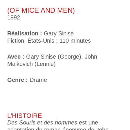
(OF MICE AND MEN)
1992
Réalisation :
Gary Sinise
Fiction, États-Unis ; 110 minutes
Avec :
Gary Sinise (George), John
Malkovich (Lennie)
Genre :
Drame
L'HISTOIRE
Des Souris et des hommes
est une
adaptation du roman éponyme de John