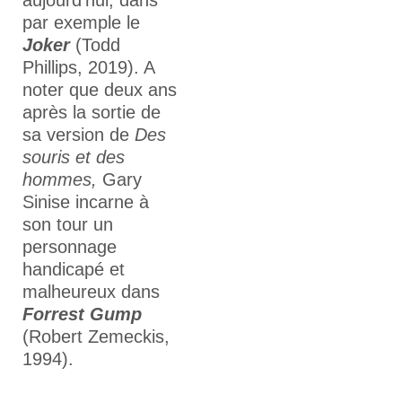
aujourd’hui, dans
par exemple le
Joker
(Todd
Phillips, 2019). A
noter que deux ans
après la sortie de
sa version de
Des
souris et des
hommes,
Gary
Sinise incarne à
son tour un
personnage
handicapé et
malheureux dans
Forrest Gump
(Robert Zemeckis,
1994).